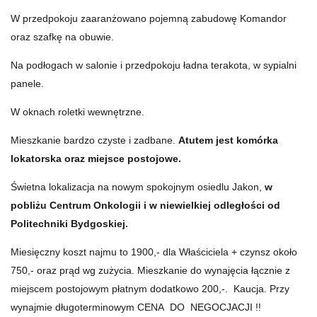
W przedpokoju zaaranżowano pojemną zabudowę Komandor
oraz szafkę na obuwie.
Na podłogach w salonie i przedpokoju ładna terakota, w sypialni
panele.
W oknach roletki wewnętrzne.
Mieszkanie bardzo czyste i zadbane.
Atutem jest komórka
lokatorska oraz miejsce postojowe.
Świetna lokalizacja na nowym spokojnym osiedlu Jakon,
w
pobliżu Centrum Onkologii i w niewielkiej odległości od
Politechniki Bydgoskiej.
Miesięczny koszt najmu to 1900,- dla Właściciela + czynsz około
750,- oraz prąd wg zużycia. Mieszkanie do wynajęcia łącznie z
miejscem postojowym płatnym dodatkowo 200,-. Kaucja. Przy
wynajmie długoterminowym CENA DO NEGOCJACJI !!