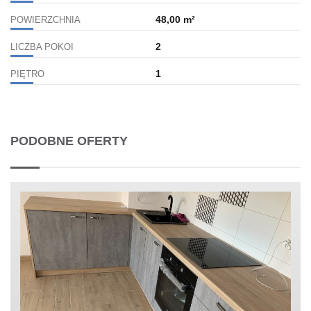
48,00 m²
POWIERZCHNIA
2
LICZBA POKOI
1
PIĘTRO
PODOBNE OFERTY