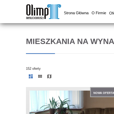
Strona Główna
O Firmie
Of
MIESZKANIA NA WYN
152 oferty
NOWA OFERT