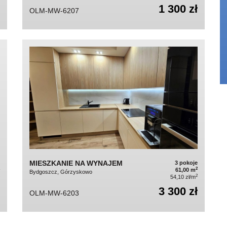
1 300 zł
OLM-MW-6207
MIESZKANIE NA WYNAJEM
3 pokoje
2
61,00 m
Bydgoszcz, Górzyskowo
2
54,10 zł/m
3 300 zł
OLM-MW-6203