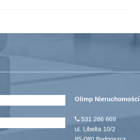
Olimp Nieruchomości
531 266 669
ul. Libelta 10/2
85-080 Bydgoszcz