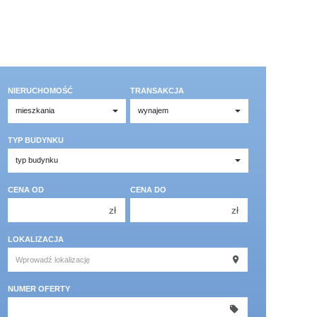
NIERUCHOMOŚĆ
TRANSAKCJA
TYP BUDYNKU
CENA OD
CENA DO
zł
zł
150 000 zł
150 000 zł
LOKALIZACJA
200 000 zł
200 000 zł
250 000 zł
250 000 zł
NUMER OFERTY
300 000 zł
300 000 zł