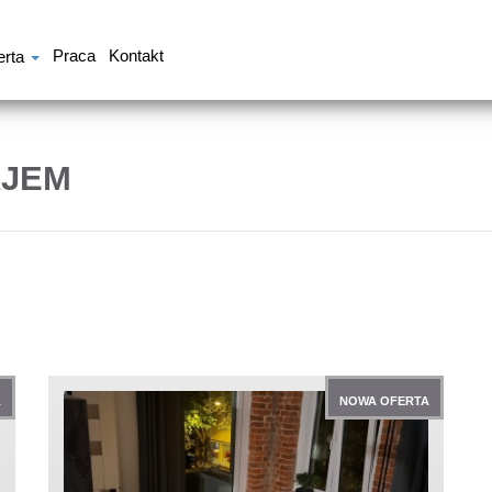
Praca
Kontakt
erta
AJEM
A
NOWA OFERTA