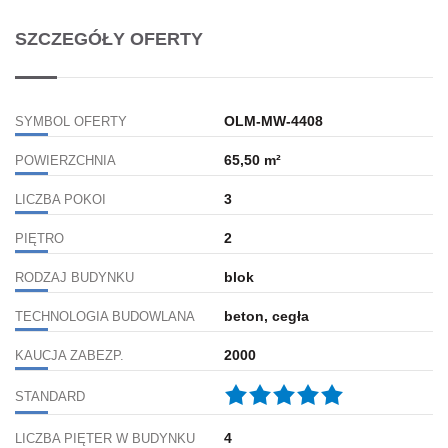
SZCZEGÓŁY OFERTY
OLM-MW-4408
SYMBOL OFERTY
65,50 m²
POWIERZCHNIA
3
LICZBA POKOI
2
PIĘTRO
blok
RODZAJ BUDYNKU
beton, cegła
TECHNOLOGIA BUDOWLANA
2000
KAUCJA ZABEZP.
STANDARD
4
LICZBA PIĘTER W BUDYNKU