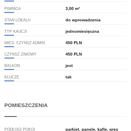
3,00 m²
PIWNICA
do wprowadzenia
STAN LOKALU
jednomiesięczna
TYP KAUCJI
450 PLN
MIES. CZYNSZ ADMIN.
450 PLN
CZYNSZ ZIMOWY
jest
BALKON
tak
KLUCZE
POMIESZCZENIA
parkiet, panele, kafle, gres
PODŁOGI POKOI