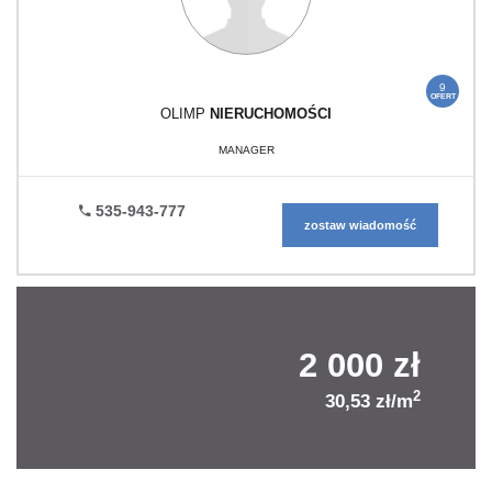
9
OFERT
OLIMP
NIERUCHOMOŚCI
MANAGER
535-943-777
zostaw wiadomość
2 000 zł
2
30,53 zł/m