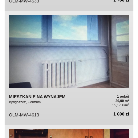
OLM-MW-4533
MIESZKANIE NA WYNAJEM
1 pokój
2
29,00 m
Bydgoszcz, Centrum
2
55,17 zł/m
1 600 zł
OLM-MW-4613