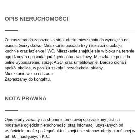
OPIS NIERUCHOMOŚCI
Zapraszamy do zapoznania się z oferta mieszkania do wynajęcia na
osiedlu Górzyskowo. Mieszkanie posiada trzy niezależne pokoje
kuchnie oraz łazienkę i WC. Mieszkanie znajduje się w bloku na terenie
ogrodzonym i posiada garaż jednostanowiskowy. Mieszkanie posiada
pełne wyposażenie, sprzęt AGD, oraz umeblowanie. Bardzo cicha i
spokój okolica, w pobliżu szkoły i przedszkola, sklepy.
Mieszkanie wolne od zaraz.
Zapraszamy do kontaktu.
NOTA PRAWNA
Opis oferty zawarty na stronie internetowej sporządzany jest na
podstawie oględzin nieruchomości oraz informacji uzyskanych od
właściciela, może podlegać aktualizacji i nie stanowi oferty określonej w
art. 66 i następnych K.C.