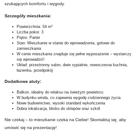
szukających komfortu i wygody.
Szczegóły mieszkania:
Powierzchnia: 54 m²
Liczba pokoi: 3
Piętro: Parter
Stan: Mieszkanie w stanie do wprowadzenia, gotowe do
zamieszkania
W cenie mieszkania znajduje się pełne wyposażenie – wystarczy
się wprowadzić!
Układ: przestronny salon, dwie sypialnie, nowoczesna kuchnia,
łazienka, przedpokój
Dodatkowe atuty:
Balkon, idealny do relaksu na świeżym powietrzu
W budynku winda, co zapewnia wygodę codziennego życia
Nowe budownictwo, wysoki standard wykończenia
Dobra lokalizacja, blisko do sklepów oraz szkół.
Nie czekaj – to mieszkanie czeka na Ciebie! Skontaktuj się, aby
umówić się na prezentację!