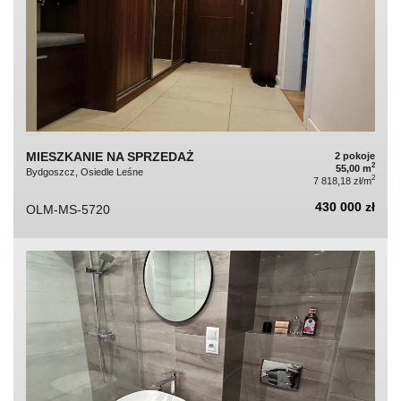
MIESZKANIE NA SPRZEDAŻ
2 pokoje
2
55,00 m
Bydgoszcz, Osiedle Leśne
2
7 818,18 zł/m
430 000 zł
OLM-MS-5720