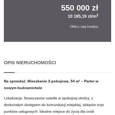
550 000 zł
2
10 185,19 zł/m
Oblicz ratę kredytu
OPIS NIERUCHOMOŚCI
Na sprzedaż: Mieszkanie 3-pokojowe, 54 m² – Parter w
nowym budownictwie
Lokalizacja: Nowoczesne osiedle w spokojnej okolicy, z
doskonałym dostępem do komunikacji miejskiej, sklepów oraz
punktów usługowych. Idealne miejsce do życia dla osób