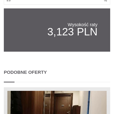
%
Wysokość raty
3,123 PLN
PODOBNE OFERTY