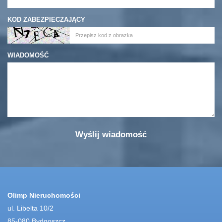
KOD ZABEZPIECZAJĄCY
WIADOMOŚĆ
Olimp Nieruchomości
ul. Libelta 10/2
85-080 Bydgoszcz