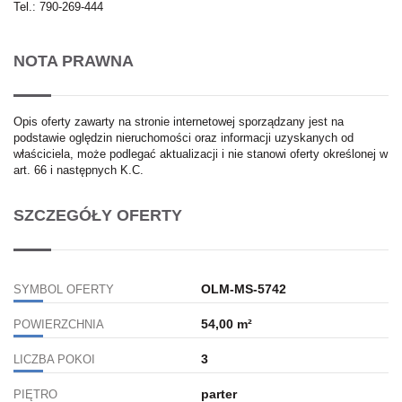
Tel.:
790-269-444
NOTA PRAWNA
Opis oferty zawarty na stronie internetowej sporządzany jest na
podstawie oględzin nieruchomości oraz informacji uzyskanych od
właściciela, może podlegać aktualizacji i nie stanowi oferty określonej w
art. 66 i następnych K.C.
SZCZEGÓŁY OFERTY
OLM-MS-5742
SYMBOL OFERTY
54,00 m²
POWIERZCHNIA
3
LICZBA POKOI
parter
PIĘTRO