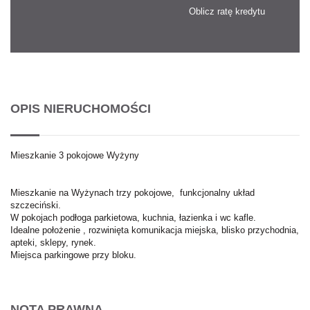
Oblicz ratę kredytu
OPIS NIERUCHOMOŚCI
Mieszkanie 3 pokojowe Wyżyny
Mieszkanie na Wyżynach trzy pokojowe, funkcjonalny układ
szczeciński.
W pokojach podłoga parkietowa, kuchnia, łazienka i wc kafle.
Idealne położenie , rozwinięta komunikacja miejska, blisko przychodnia,
apteki, sklepy, rynek.
Miejsca parkingowe przy bloku.
NOTA PRAWNA