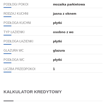
mozaika parkietowa
PODŁOGI POKOI
jasna z oknem
RODZAJ KUCHNI
płytki
PODŁOGA KUCHNI
osobno z wc
TYP ŁAZIENKI
płytki
PODŁOGA ŁAZIENKI
glazura
GLAZURA WC
płytki
PODŁOGA WC
1
LICZBA PRZEDPOKOI
KALKULATOR KREDYTOWY