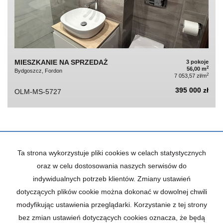
MIESZKANIE NA SPRZEDAŻ
3 pokoje
2
56,00 m
Bydgoszcz, Fordon
2
7 053,57 zł/m
395 000 zł
OLM-MS-5727
Ta strona wykorzystuje pliki cookies w celach statystycznych
KONTAKT DO AGENTA - GRAŻYNA OLIMP
oraz w celu dostosowania naszych serwisów do
indywidualnych potrzeb klientów. Zmiany ustawień
dotyczących plików cookie można dokonać w dowolnej chwili
IMIĘ
modyfikując ustawienia przeglądarki. Korzystanie z tej strony
bez zmian ustawień dotyczących cookies oznacza, że będą