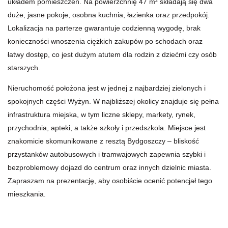
układem pomieszczeń. Na powierzchnię 47 m² składają się dwa
duże, jasne pokoje, osobna kuchnia, łazienka oraz przedpokój.
Lokalizacja na parterze gwarantuje codzienną wygodę, brak
konieczności wnoszenia ciężkich zakupów po schodach oraz
łatwy dostęp, co jest dużym atutem dla rodzin z dziećmi czy osób
starszych.
Nieruchomość położona jest w jednej z najbardziej zielonych i
spokojnych części Wyżyn. W najbliższej okolicy znajduje się pełna
infrastruktura miejska, w tym liczne sklepy, markety, rynek,
przychodnia, apteki, a także szkoły i przedszkola. Miejsce jest
znakomicie skomunikowane z resztą Bydgoszczy – bliskość
przystanków autobusowych i tramwajowych zapewnia szybki i
bezproblemowy dojazd do centrum oraz innych dzielnic miasta.
Zapraszam na prezentację, aby osobiście ocenić potencjał tego
mieszkania.