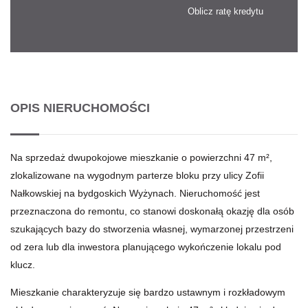
Oblicz ratę kredytu
OPIS NIERUCHOMOŚCI
Na sprzedaż dwupokojowe mieszkanie o powierzchni 47 m²,
zlokalizowane na wygodnym parterze bloku przy ulicy Zofii
Nałkowskiej na bydgoskich Wyżynach. Nieruchomość jest
przeznaczona do remontu, co stanowi doskonałą okazję dla osób
szukających bazy do stworzenia własnej, wymarzonej przestrzeni
od zera lub dla inwestora planującego wykończenie lokalu pod
klucz.
Mieszkanie charakteryzuje się bardzo ustawnym i rozkładowym