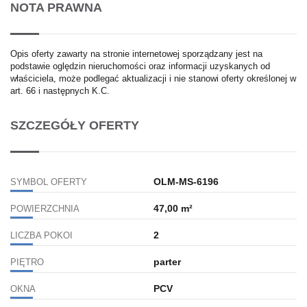
NOTA PRAWNA
Opis oferty zawarty na stronie internetowej sporządzany jest na
podstawie oględzin nieruchomości oraz informacji uzyskanych od
właściciela, może podlegać aktualizacji i nie stanowi oferty określonej w
art. 66 i następnych K.C.
SZCZEGÓŁY OFERTY
OLM-MS-6196
SYMBOL OFERTY
47,00 m²
POWIERZCHNIA
2
LICZBA POKOI
parter
PIĘTRO
PCV
OKNA