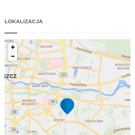
LOKALIZACJA
+
−