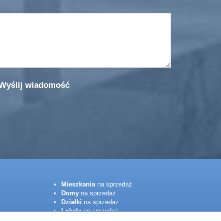
Mieszkania
na sprzedaż
Domy
na sprzedaż
Działki
na sprzedaż
Lokale
na sprzedaż
Hale
na sprzedaż