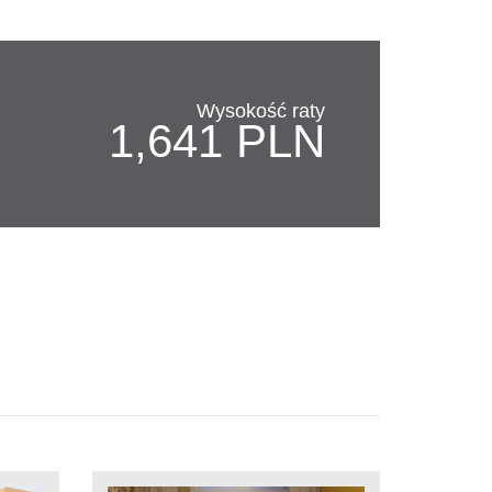
Wysokość raty
1,641 PLN