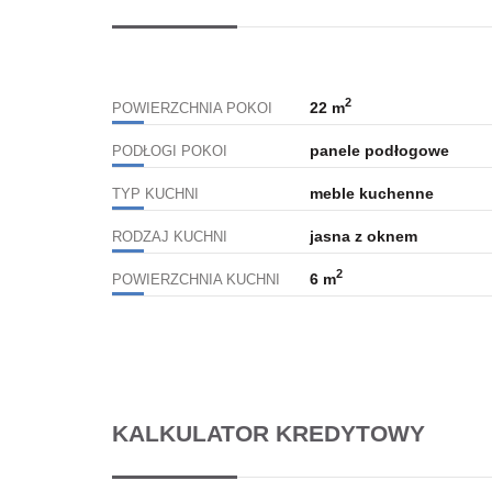
2
22 m
POWIERZCHNIA POKOI
panele podłogowe
PODŁOGI POKOI
meble kuchenne
TYP KUCHNI
jasna z oknem
RODZAJ KUCHNI
2
6 m
POWIERZCHNIA KUCHNI
KALKULATOR KREDYTOWY