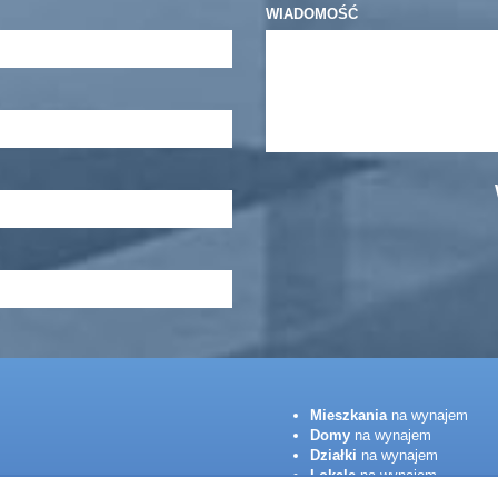
WIADOMOŚĆ
Mieszkania
na wynajem
Domy
na wynajem
Działki
na wynajem
Lokale
na wynajem
Hale
na wynajem