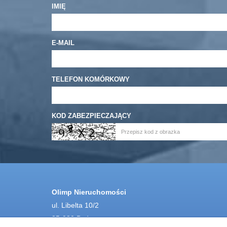
IMIĘ
E-MAIL
TELEFON KOMÓRKOWY
KOD ZABEZPIECZAJĄCY
Olimp Nieruchomości
ul. Libelta 10/2
85-080 Bydgoszcz