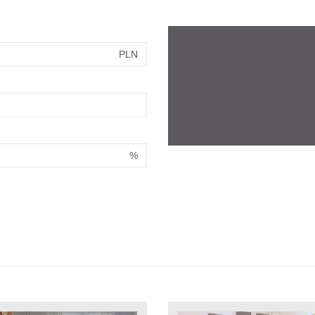
PLN
%