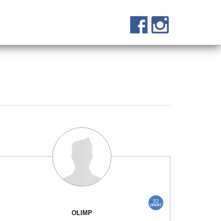
52
OFERT
OLIMP