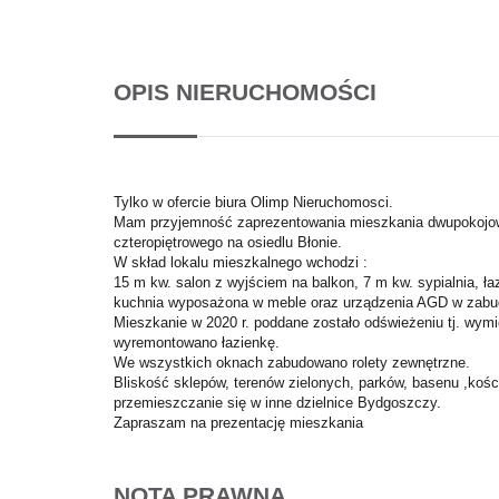
OPIS NIERUCHOMOŚCI
Tylko w ofercie biura Olimp Nieruchomosci.
Mam przyjemność zaprezentowania mieszkania dwupokojowe
czteropiętrowego na osiedlu Błonie.
W skład lokalu mieszkalnego wchodzi :
15 m kw. salon z wyjściem na balkon, 7 m kw. sypialnia, ł
kuchnia wyposażona w meble oraz urządzenia AGD w zabu
Mieszkanie w 2020 r. poddane zostało odświeżeniu tj. wym
wyremontowano łazienkę.
We wszystkich oknach zabudowano rolety zewnętrzne.
Bliskość sklepów, terenów zielonych, parków, basenu ,kośc
przemieszczanie się w inne dzielnice Bydgoszczy.
Zapraszam na prezentację mieszkania
NOTA PRAWNA