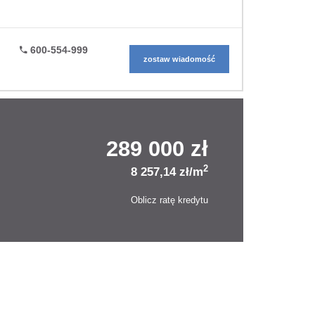
600-554-999
zostaw wiadomość
289 000 zł
2
8 257,14 zł/m
Oblicz ratę kredytu