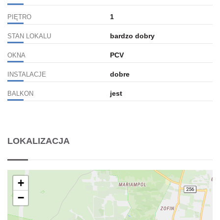
1
PIĘTRO
bardzo dobry
STAN LOKALU
PCV
OKNA
dobre
INSTALACJE
jest
BALKON
LOKALIZACJA
+
−