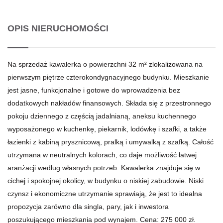
OPIS NIERUCHOMOŚCI
Na sprzedaż kawalerka o powierzchni 32 m² zlokalizowana na
pierwszym piętrze czterokondygnacyjnego budynku. Mieszkanie
jest jasne, funkcjonalne i gotowe do wprowadzenia bez
dodatkowych nakładów finansowych. Składa się z przestronnego
pokoju dziennego z częścią jadalnianą, aneksu kuchennego
wyposażonego w kuchenkę, piekarnik, lodówkę i szafki, a także
łazienki z kabiną prysznicową, pralką i umywalką z szafką. Całość
utrzymana w neutralnych kolorach, co daje możliwość łatwej
aranżacji według własnych potrzeb. Kawalerka znajduje się w
cichej i spokojnej okolicy, w budynku o niskiej zabudowie. Niski
czynsz i ekonomiczne utrzymanie sprawiają, że jest to idealna
propozycja zarówno dla singla, pary, jak i inwestora
poszukującego mieszkania pod wynajem. Cena: 275 000 zł.