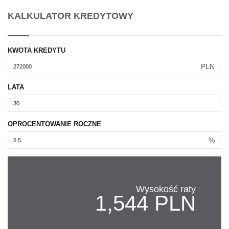
KALKULATOR KREDYTOWY
KWOTA KREDYTU
PLN
LATA
OPROCENTOWANIE ROCZNE
%
Wysokość raty
1,544 PLN