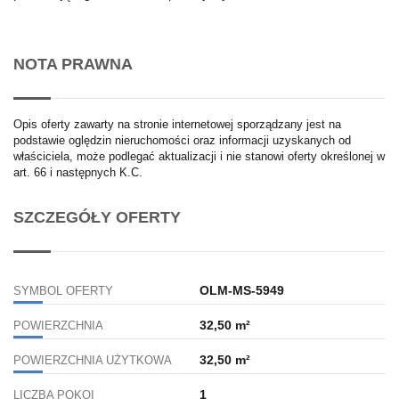
NOTA PRAWNA
Opis oferty zawarty na stronie internetowej sporządzany jest na
podstawie oględzin nieruchomości oraz informacji uzyskanych od
właściciela, może podlegać aktualizacji i nie stanowi oferty określonej w
art. 66 i następnych K.C.
SZCZEGÓŁY OFERTY
OLM-MS-5949
SYMBOL OFERTY
32,50 m²
POWIERZCHNIA
32,50 m²
POWIERZCHNIA UŻYTKOWA
1
LICZBA POKOI