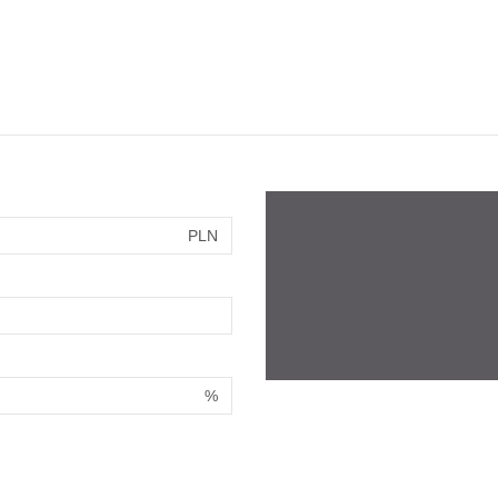
PLN
%