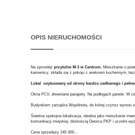
OPIS NIERUCHOMOŚCI
Na sprzedaż
przytulne M-3 w Centrum.
Mieszkanie o powi
kamienicy, składa się z pokoju z aneksem kuchennym, łazie
Lokal usytuowany od strony bardzo zadbanego i pełneg
Okna PCV, drewniane parapety. Na podłogach panele. W ce
Budynkiem zarządza Wspólnota, do której czynsz wynosi o
Świetna spokojna lokalizacja, idealna jako mieszkanie in
komunikacji miejskiej, bliskością Dworca PKP i uczelni wy
Cena sprzedaży 245 000,-.