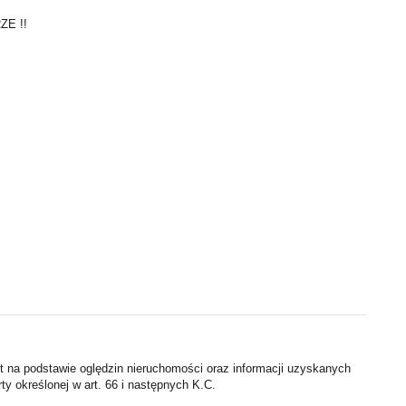
ZE !!
st na podstawie oględzin nieruchomości oraz informacji uzyskanych
rty określonej w art. 66 i następnych K.C.