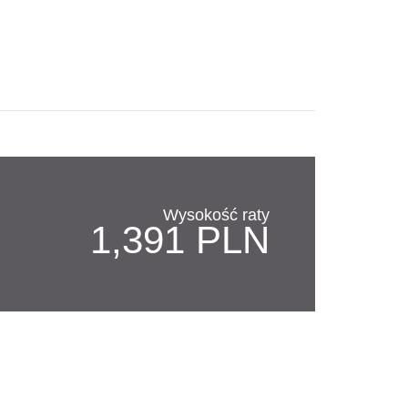
Wysokość raty
1,391 PLN