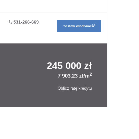
531-266-669
zostaw wiadomość
245 000 zł
2
7 903,23 zł/m
Oblicz ratę kredytu