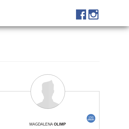
150
OFERT
MAGDALENA
OLIMP