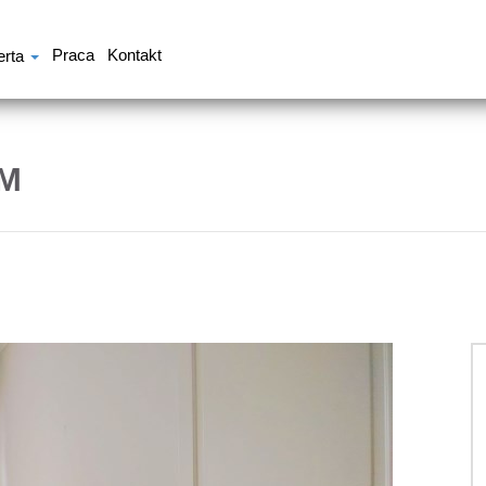
Praca
Kontakt
erta
M