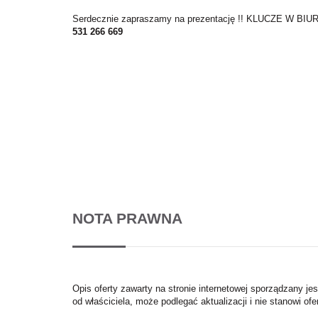
Serdecznie zapraszamy na prezentację !! KLUCZE W BIUR
531 266 669
NOTA PRAWNA
Opis oferty zawarty na stronie internetowej sporządzany je
od właściciela, może podlegać aktualizacji i nie stanowi ofe