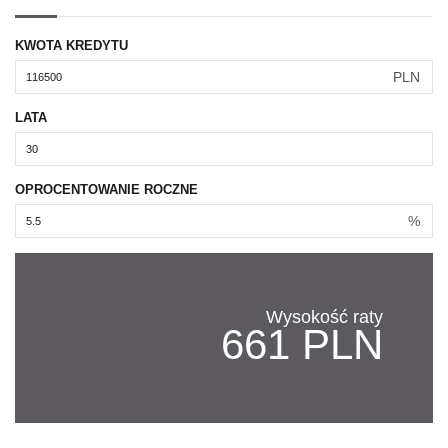
KWOTA KREDYTU
PLN
LATA
OPROCENTOWANIE ROCZNE
%
Wysokość raty
661 PLN