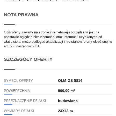
NOTA PRAWNA
Opis oferty zawarty na stronie internetowej sporządzany jest na
podstawie oględzin nieruchomości oraz informacji uzyskanych od
właściciela, może podlegać aktualizacji i nie stanowi oferty określonej w
art. 66 i następnych K.C.
SZCZEGÓŁY OFERTY
OLM-GS-5814
SYMBOL OFERTY
900,00 m²
POWIERZCHNIA
budowlana
PRZEZNACZENIE DZIAŁKI
23X43 m
WYMIARY DZIAŁKI