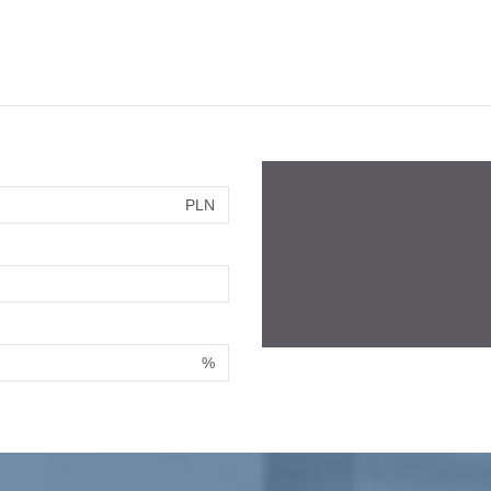
PLN
%