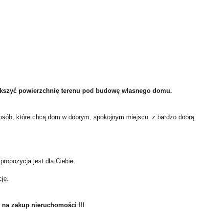
iększyć powierzchnię terenu pod budowę własnego domu.
 osób, które chcą dom w dobrym, spokojnym miejscu z bardzo dobrą
 propozycja jest dla Ciebie.
ję.
 na zakup nieruchomości !!!