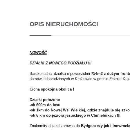
OPIS NIERUCHOMOŚCI
NOWOŚĆ
DZIAŁKI Z NOWEGO PODZIAŁU !!!
Bardzo ładna działka o powierzchni
754m2 z dużym fron
domów jednorodzinnych w Krążkowie w gminie Złotniki Kuj
Cicha spokojna okolica !
Działki położone
-ok 600m do lasu
-ok 1km do Nowej Wsi Wielkiej, gdzie znajduje się szko
-ok 6 km do jeziora jezuickiego w Chmielnikach !!!
Znakomity dojazd zarówno do
Bydgoszczy jak i Inowrocła