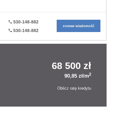
530-148-882
zostaw wiadomość
530-148-882
68 500 zł
2
90,85 zł/m
Oblicz ratę kredytu