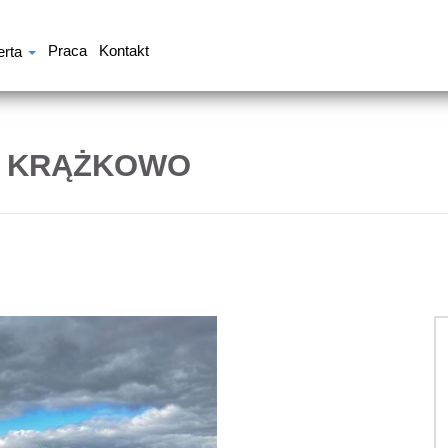
Praca
Kontakt
erta
, KRĄŻKOWO