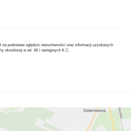
st na podstawie oględzin nieruchomości oraz informacji uzyskanych
rty określonej w art. 66 i następnych K.C.