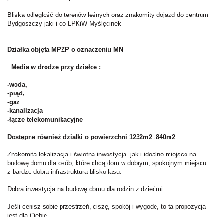
Bliska odległość do terenów leśnych oraz znakomity dojazd do centrum
Bydgoszczy jaki i do LPKiW Myślęcinek
Działka objęta MPZP o oznaczeniu MN
Media w drodze przy działce :
-woda,
-prąd,
-gaz
-kanalizacja
-łącze telekomunikacyjne
Dostępne również działki o powierzchni 1232m2 ,840m2
Znakomita lokalizacja i świetna inwestycja jak i idealne miejsce na
budowę domu dla osób, które chcą dom w dobrym, spokojnym miejscu
z bardzo dobrą infrastrukturą blisko lasu.
Dobra inwestycja na budowę domu dla rodzin z dziećmi.
Jeśli cenisz sobie przestrzeń, ciszę, spokój i wygodę, to ta propozycja
jest dla Ciebie.