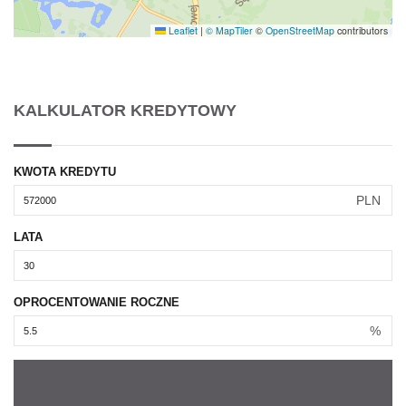
Leaflet
|
© MapTiler
©
OpenStreetMap
contributors
KALKULATOR KREDYTOWY
KWOTA KREDYTU
PLN
LATA
OPROCENTOWANIE ROCZNE
%