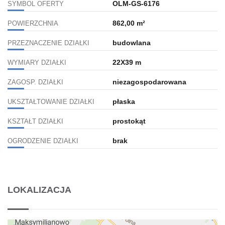
OLM-GS-6176
SYMBOL OFERTY
862,00 m²
POWIERZCHNIA
budowlana
PRZEZNACZENIE DZIAŁKI
22X39 m
WYMIARY DZIAŁKI
niezagospodarowana
ZAGOSP. DZIAŁKI
płaska
UKSZTAŁTOWANIE DZIAŁKI
prostokąt
KSZTAŁT DZIAŁKI
brak
OGRODZENIE DZIAŁKI
LOKALIZACJA