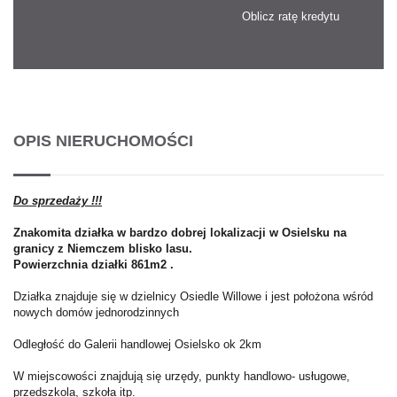
Oblicz ratę kredytu
OPIS NIERUCHOMOŚCI
Do sprzedaży !!!
Znakomita działka w bardzo dobrej lokalizacji w Osielsku na
granicy z Niemczem blisko lasu.
P
owierzchnia działki 861m2 .
Działka znajduje się w dzielnicy Osiedle Willowe i jest położona wśród
nowych domów jednorodzinnych
Odległość do Galerii handlowej Osielsko ok 2km
​​​​​​W miejscowości znajdują się urzędy, punkty handlowo- usługowe,
przedszkola, szkoła itp.