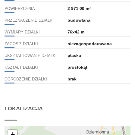
2 971,00 m²
POWIERZCHNIA
budowlana
PRZEZNACZENIE DZIAŁKI
76x42 m
WYMIARY DZIAŁKI
niezagospodarowana
ZAGOSP. DZIAŁKI
płaska
UKSZTAŁTOWANIE DZIAŁKI
prostokąt
KSZTAŁT DZIAŁKI
brak
OGRODZENIE DZIAŁKI
LOKALIZACJA
+