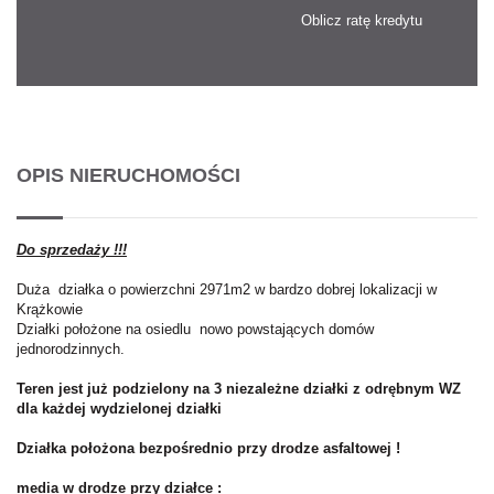
Oblicz ratę kredytu
OPIS NIERUCHOMOŚCI
Do sprzedaży !!!
Duża działka o powierzchni 2971m2 w bardzo dobrej lokalizacji w
Krążkowie
Działki położone na osiedlu nowo powstających domów
jednorodzinnych.
Teren jest już podzielony na 3 niezależne działki z odrębnym WZ
dla każdej wydzielonej działki
Działka położona bezpośrednio przy drodze asfaltowej !
media w drodze przy działce :