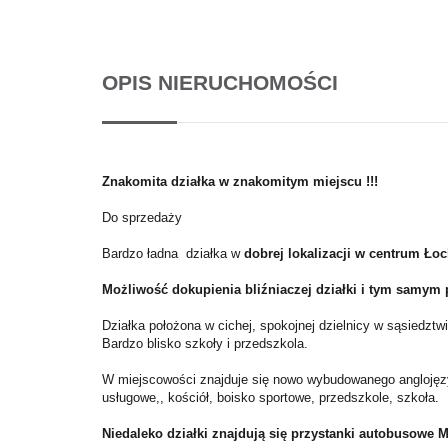
OPIS NIERUCHOMOŚCI
Znakomita działka w znakomitym miejscu !!!
Do sprzedaży
Bardzo ładna działka w
dobrej lokalizacji w centrum
Łoc
Możliwość dokupienia bliźniaczej działki i tym samym
Działka położona w cichej, spokojnej dzielnicy w sąsiedz
Bardzo blisko szkoły i przedszkola.
W miejscowości znajduje się nowo wybudowanego anglojęzy
usługowe,, kościół, boisko sportowe, przedszkole, szkoła.
Niedaleko działki znajdują się przystanki autobusowe