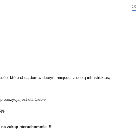
O
osób, które chcą dom w dobrym miejscu z dobrą infrastrukturą.
 propozycja jest dla Ciebie.
ję.
 na zakup nieruchomości !!!