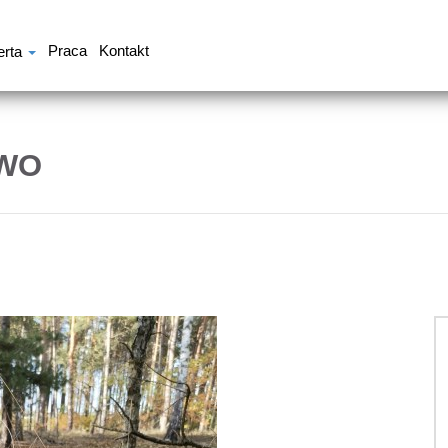
Praca
Kontakt
erta
OWO