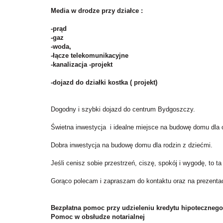
Media w drodze przy działce :
-prąd
-gaz
-woda,
-łącze telekomunikacyjne
-kanalizacja -projekt
-dojazd do działki kostka ( projekt)
Dogodny i szybki dojazd do centrum Bydgoszczy.
Świetna inwestycja i idealne miejsce na budowę domu dla 
Dobra inwestycja na budowę domu dla rodzin z dziećmi.
Jeśli cenisz sobie przestrzeń, ciszę, spokój i wygodę, to ta
Gorąco polecam i zapraszam do kontaktu oraz na prezentac
Bezpłatna pomoc przy udzieleniu kredytu hipotecznego
Pomoc w obsłudze notarialnej