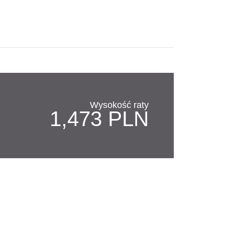
Wysokość raty
1,473 PLN