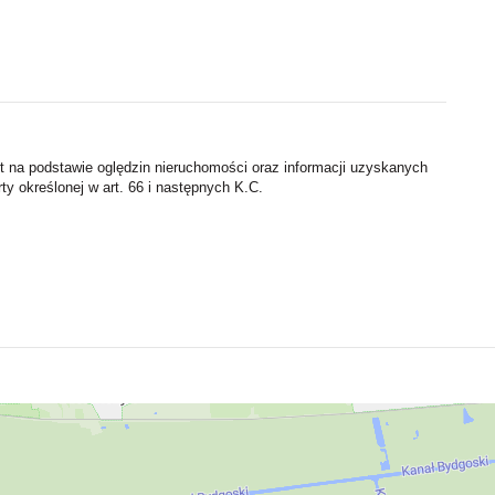
st na podstawie oględzin nieruchomości oraz informacji uzyskanych
rty określonej w art. 66 i następnych K.C.