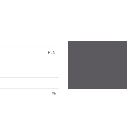
PLN
%