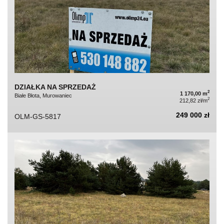
DZIAŁKA NA SPRZEDAŻ
2
1 170,00 m
Białe Błota, Murowaniec
2
212,82 zł/m
249 000 zł
OLM-GS-5817