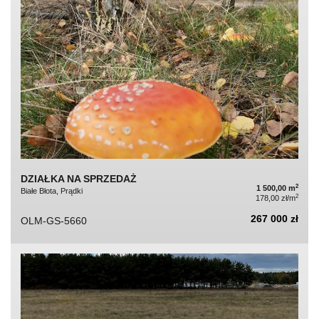
DZIAŁKA NA SPRZEDAŻ
2
1 500,00 m
Białe Błota, Prądki
2
178,00 zł/m
267 000 zł
OLM-GS-5660