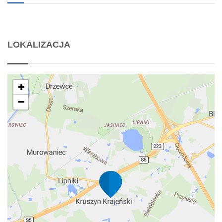
LOKALIZACJA
+
−