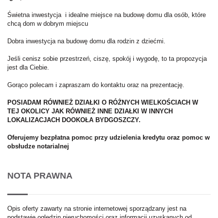
Świetna inwestycja i idealne miejsce na budowę domu dla osób, które
chcą dom w dobrym miejscu
Dobra inwestycja na budowę domu dla rodzin z dziećmi.
Jeśli cenisz sobie przestrzeń, ciszę, spokój i wygodę, to ta propozycja
jest dla Ciebie.
Gorąco polecam i zapraszam do kontaktu oraz na prezentację.
POSIADAM RÓWNIEŻ DZIAŁKI O RÓŻNYCH WIELKOŚCIACH W
TEJ OKOLICY JAK RÓWNIEŻ INNE DZIAŁKI W INNYCH
LOKALIZACJACH DOOKOŁA BYDGOSZCZY.
Oferujemy bezpłatna pomoc przy udzielenia kredytu oraz pomoc w
obsłudze notarialnej
NOTA PRAWNA
Opis oferty zawarty na stronie internetowej sporządzany jest na
podstawie oględzin nieruchomości oraz informacji uzyskanych od