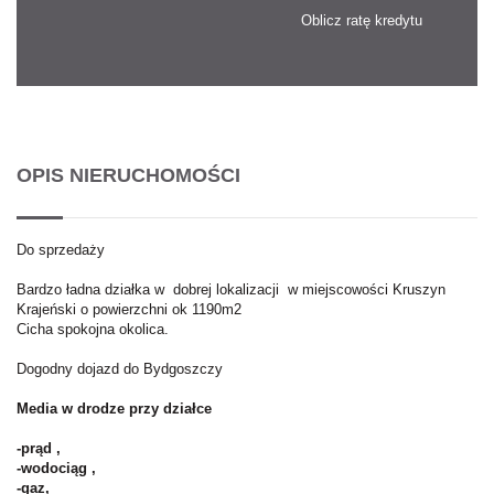
Oblicz ratę kredytu
OPIS NIERUCHOMOŚCI
Do sprzedaży
Bardzo ładna działka w dobrej lokalizacji w miejscowości Kruszyn
Krajeński o powierzchni ok 1190m2
Cicha spokojna okolica.
Dogodny dojazd do Bydgoszczy
Media w drodze przy działce
-prąd ,
-wodociąg ,
-gaz,