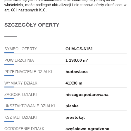
właściciela, może podlegać aktualizacji i nie stanowi oferty określonej w
art. 66 i następnych K.C.
SZCZEGÓŁY OFERTY
OLM-GS-6151
SYMBOL OFERTY
1 190,00 m²
POWIERZCHNIA
budowlana
PRZEZNACZENIE DZIAŁKI
41X30 m
WYMIARY DZIAŁKI
niezagospodarowana
ZAGOSP. DZIAŁKI
płaska
UKSZTAŁTOWANIE DZIAŁKI
prostokąt
KSZTAŁT DZIAŁKI
częściowo ogrodzona
OGRODZENIE DZIAŁKI