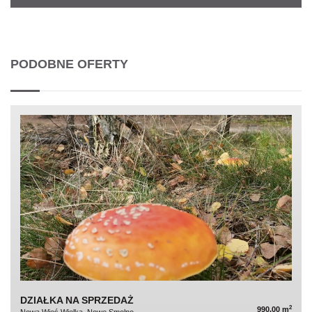
PODOBNE OFERTY
DZIAŁKA NA SPRZEDAŻ
2
990,00 m
Nowa Wieś Wielka, Nowe Smolno