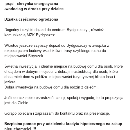
-prąd - skrzynka energetyczna
-wodociąg w drodze przy działce
Działka częściowo ogrodzona
Dogodny i szybki dojazd do centrum Bydgoszczy , również
komunikacją MZK Bydgoszcz
Wkrótce jeszcze szybszy dojazd do Bydgoszczy w związku z
rozpoczęciem budowy wiaduktów i trasy szybkiego ruchu do
miejscowości Stryszek.
Świetna inwestycja i idealne miejsce na budowę domu dla osób, które
chcą dom w dobrym miejscu z dobrą infrastrukturą, dla osób, które
chcą mieć dom w pobliżu miejscowości turystycznej blisko lasu i
jeziora.
Dobra inwestycja na budowę domu dla rodzin z dziećmi.
Jeśli cenisz sobie przestrzeń, ciszę, spokój i wygodę, to ta propozycja
jest dla Ciebie.
Gorąco polecam i zapraszam do kontaktu oraz na prezentację.
Bezpłatna pomoc przy udzieleniu kredytu hipotecznego na zakup
nieruchomości !!!