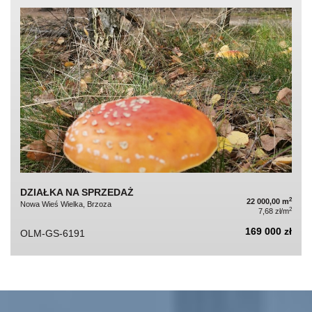
DZIAŁKA NA SPRZEDAŻ
2
22 000,00 m
Nowa Wieś Wielka, Brzoza
2
7,68 zł/m
169 000 zł
OLM-GS-6191