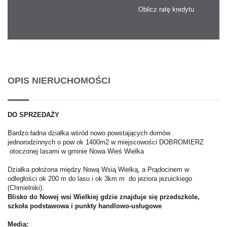
Oblicz ratę kredytu
OPIS NIERUCHOMOŚCI
DO SPRZEDAŻY
Bardzo ładna działka wśród nowo powstających domów
jednorodzinnych o pow ok 1400m2 w miejscowości DOBROMIERZ
otoczonej lasami w gminie Nowa Wieś Wielka
Działka położona między Nową Wsią Wielką, a Prądocinem w
odległości ok 200 m do lasu i ok 3km m do jeziora jezuickiego
(Chmielniki).
Blisko do Nowej wsi Wielkiej gdzie znajduje się przedszkole,
szkoła podstawowa i punkty handlowo-usługowe
Media: