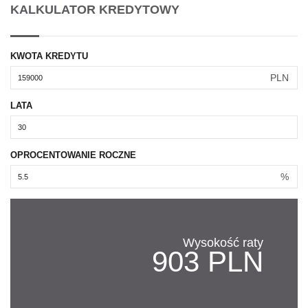
KALKULATOR KREDYTOWY
KWOTA KREDYTU
PLN
LATA
OPROCENTOWANIE ROCZNE
%
Wysokość raty
903 PLN