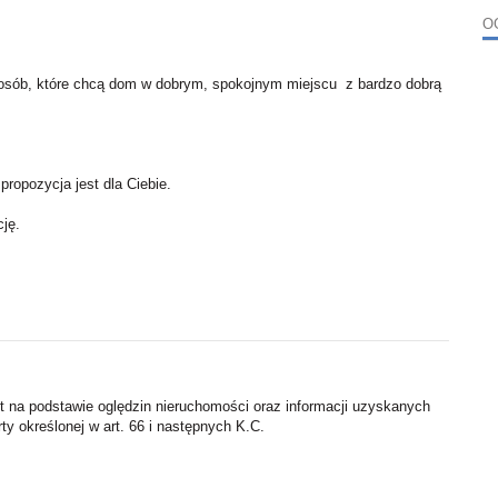
O
 osób, które chcą dom w dobrym, spokojnym miejscu z bardzo dobrą
 propozycja jest dla Ciebie.
ję.
st na podstawie oględzin nieruchomości oraz informacji uzyskanych
rty określonej w art. 66 i następnych K.C.