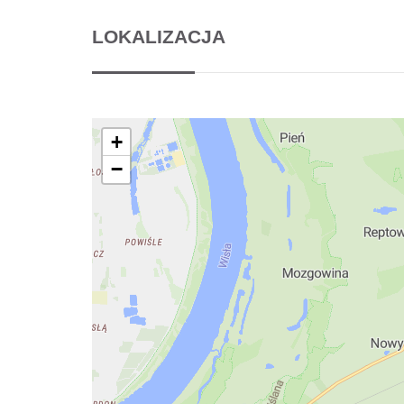
LOKALIZACJA
+
−