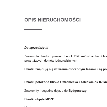
OPIS NIERUCHOMOŚCI
Do sprzedaży !!!
Znakomite działki o powierzchni ok 1190 m2 w bardzo dobr
powstających domów jednorodzinnych.
Działki znajdują się w terenie otoczonym lasami i są p
Działki położone blisko Ostromecka i zaledwie ok 8-
Znakomity i dogodny dojazd do
Bydgoszczy
Działki objęte MPZP