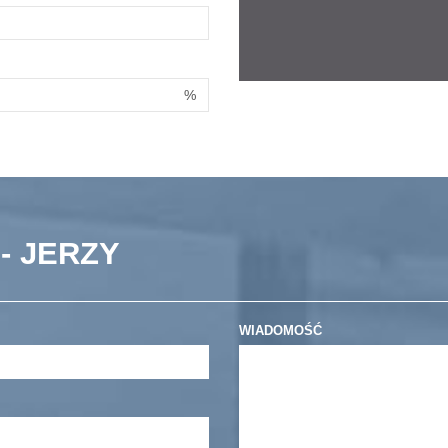
%
- JERZY
WIADOMOŚĆ