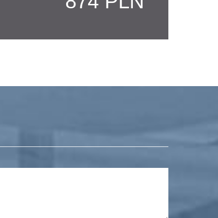
874 PLN