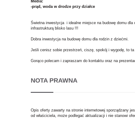
Media:
-prąd, woda w drodze przy działce
Świetna inwestycja i idealne miejsce na budowę domu dla
infrastrukturą blisko lasu !!!
Dobra inwestycja na budowę domu dla rodzin z dziećmi.
Jeśli cenisz sobie przestrzeń, ciszę, spokój i wygodę, to ta
Gorąco polecam i zapraszam do kontaktu oraz na prezentac
NOTA PRAWNA
Opis oferty zawarty na stronie internetowej sporządzany je
od właściciela, może podlegać aktualizacji i nie stanowi ofe