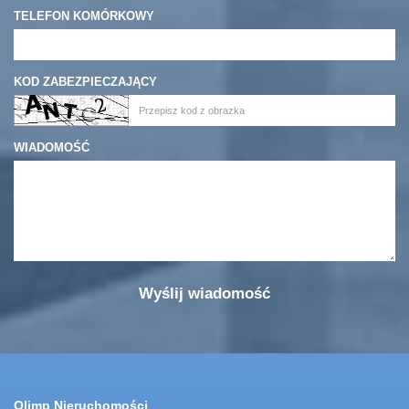
TELEFON KOMÓRKOWY
KOD ZABEZPIECZAJĄCY
WIADOMOŚĆ
Olimp Nieruchomości