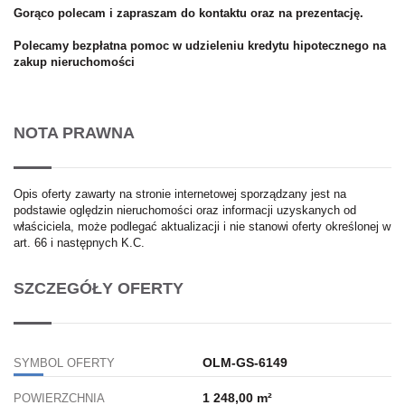
Gorąco polecam i zapraszam do kontaktu oraz na prezentację.
Polecamy bezpłatna pomoc w udzieleniu kredytu hipotecznego na
zakup nieruchomości
NOTA PRAWNA
Opis oferty zawarty na stronie internetowej sporządzany jest na
podstawie oględzin nieruchomości oraz informacji uzyskanych od
właściciela, może podlegać aktualizacji i nie stanowi oferty określonej w
art. 66 i następnych K.C.
SZCZEGÓŁY OFERTY
OLM-GS-6149
SYMBOL OFERTY
1 248,00 m²
POWIERZCHNIA