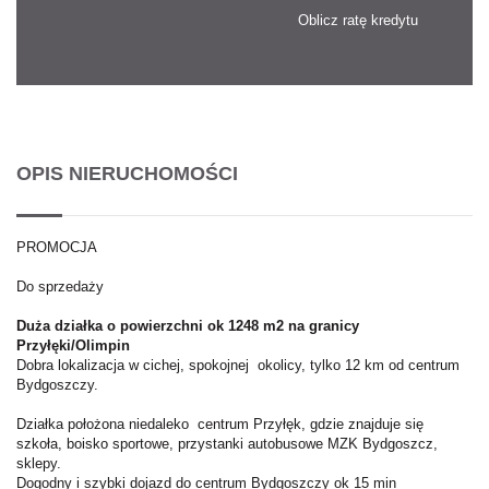
Oblicz ratę kredytu
OPIS NIERUCHOMOŚCI
PROMOCJA
Do sprzedaży
Duża działka o powierzchni ok 1248 m2 na granicy
Przyłęki/Olimpin
Dobra lokalizacja w cichej, spokojnej okolicy, tylko 12 km od centrum
Bydgoszczy.
Działka położona niedaleko centrum Przyłęk, gdzie znajduje się
szkoła, boisko sportowe, przystanki autobusowe MZK Bydgoszcz,
sklepy.
Dogodny i szybki dojazd do centrum Bydgoszczy ok 15 min