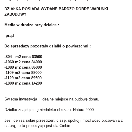
DZIAŁKA POSIADA WYDANE BARDZO DOBRE WARUNKI
ZABUDOWY
Media w drodze przy działce :
-prąd
Do sprzedaży pozostały działki o powierzchni :
-804 m2 cena 63500
-1060 m2 cena 84000
-1089 m2 cena.86000
-1109 m2 cena 88000
-1129 m2 cena 89500
-1800 m2 cena 14200
Świetna inwestycja i idealne miejsce na budowę domu.
Działka znajduje się niedaleko obszaru Natura 2000.
Jeśli cenisz sobie przestrzeń, ciszę, spokój i możliwość obcowania z
naturą, to ta propozycja jest dla Ciebie.