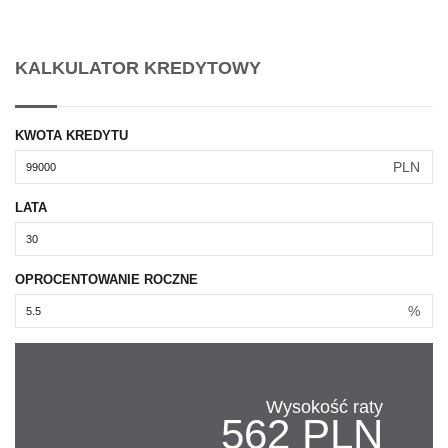
KALKULATOR KREDYTOWY
KWOTA KREDYTU
PLN
LATA
OPROCENTOWANIE ROCZNE
%
Wysokość raty
562 PLN