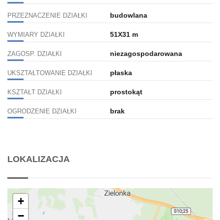
budowlana
PRZEZNACZENIE DZIAŁKI
51X31 m
WYMIARY DZIAŁKI
niezagospodarowana
ZAGOSP. DZIAŁKI
płaska
UKSZTAŁTOWANIE DZIAŁKI
prostokąt
KSZTAŁT DZIAŁKI
brak
OGRODZENIE DZIAŁKI
LOKALIZACJA
+
−