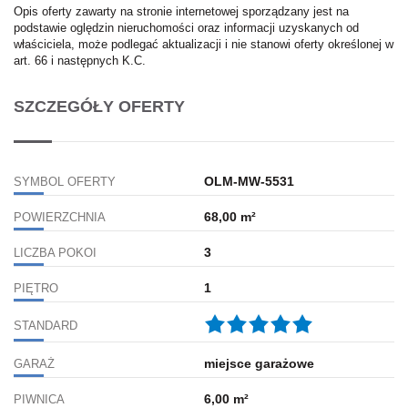
Opis oferty zawarty na stronie internetowej sporządzany jest na
podstawie oględzin nieruchomości oraz informacji uzyskanych od
właściciela, może podlegać aktualizacji i nie stanowi oferty określonej w
art. 66 i następnych K.C.
SZCZEGÓŁY OFERTY
OLM-MW-5531
SYMBOL OFERTY
68,00 m²
POWIERZCHNIA
3
LICZBA POKOI
1
PIĘTRO
STANDARD
miejsce garażowe
GARAŻ
6,00 m²
PIWNICA