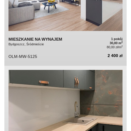
MIESZKANIE NA WYNAJEM
1 pokój
2
30,00 m
Bydgoszcz, Śródmieście
2
80,00 zł/m
2 400 zł
OLM-MW-5125