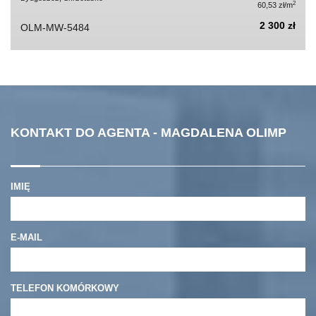
2
60,53 zł/m
2 300 zł
OLM-MW-5484
KONTAKT DO AGENTA - MAGDALENA OLIMP
IMIĘ
E-MAIL
TELEFON KOMÓRKOWY