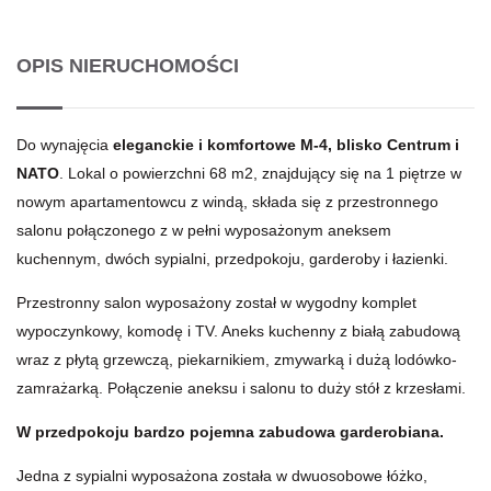
OPIS NIERUCHOMOŚCI
Do wynajęcia
eleganckie i komfortowe M-4, blisko Centrum i
NATO
. Lokal o powierzchni 68 m2, znajdujący się na 1 piętrze w
nowym apartamentowcu z windą, składa się z przestronnego
salonu połączonego z w pełni wyposażonym aneksem
kuchennym, dwóch sypialni, przedpokoju, garderoby i łazienki.
Przestronny salon wyposażony został w wygodny komplet
wypoczynkowy, komodę i TV. Aneks kuchenny z białą zabudową
wraz z płytą grzewczą, piekarnikiem, zmywarką i dużą lodówko-
zamrażarką. Połączenie aneksu i salonu to duży stół z krzesłami.
W przedpokoju bardzo pojemna zabudowa garderobiana.
Jedna z sypialni wyposażona została w dwuosobowe łóżko,