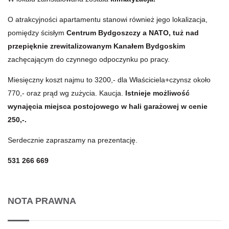
O atrakcyjności apartamentu stanowi również jego lokalizacja,
pomiędzy ścisłym
Centrum
Bydgoszczy a NATO, tuż nad
przepięknie zrewitalizowanym Kanałem Bydgoskim
zachęcającym do czynnego odpoczynku po pracy.
Miesięczny koszt najmu to 3200,- dla Właściciela+czynsz około
770,- oraz prąd wg zużycia. Kaucja.
Istnieje możliwość
wynajęcia miejsca postojowego w hali garażowej w cenie
250,-.
Serdecznie zapraszamy na prezentację.
531 266 669
NOTA PRAWNA