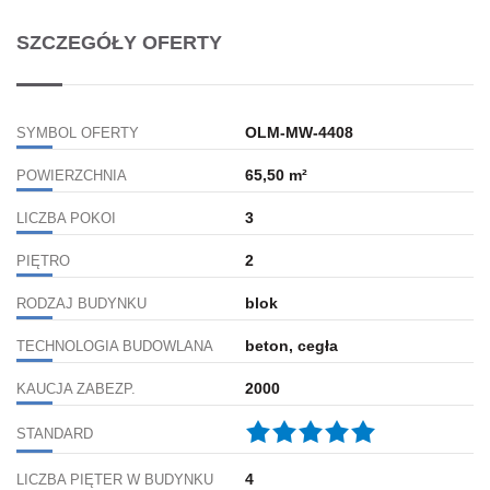
SZCZEGÓŁY OFERTY
OLM-MW-4408
SYMBOL OFERTY
65,50 m²
POWIERZCHNIA
3
LICZBA POKOI
2
PIĘTRO
blok
RODZAJ BUDYNKU
beton, cegła
TECHNOLOGIA BUDOWLANA
2000
KAUCJA ZABEZP.
STANDARD
4
LICZBA PIĘTER W BUDYNKU