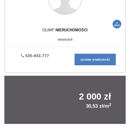
9
OFERT
OLIMP
NIERUCHOMOŚCI
MANAGER
535-943-777
zostaw wiadomość
2 000 zł
2
30,53 zł/m