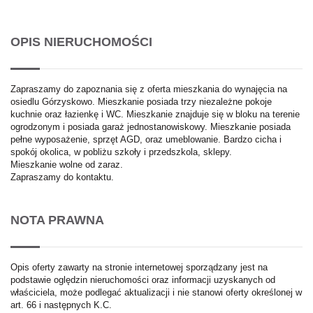
OPIS NIERUCHOMOŚCI
Zapraszamy do zapoznania się z oferta mieszkania do wynajęcia na
osiedlu Górzyskowo. Mieszkanie posiada trzy niezależne pokoje
kuchnie oraz łazienkę i WC. Mieszkanie znajduje się w bloku na terenie
ogrodzonym i posiada garaż jednostanowiskowy. Mieszkanie posiada
pełne wyposażenie, sprzęt AGD, oraz umeblowanie. Bardzo cicha i
spokój okolica, w pobliżu szkoły i przedszkola, sklepy.
Mieszkanie wolne od zaraz.
Zapraszamy do kontaktu.
NOTA PRAWNA
Opis oferty zawarty na stronie internetowej sporządzany jest na
podstawie oględzin nieruchomości oraz informacji uzyskanych od
właściciela, może podlegać aktualizacji i nie stanowi oferty określonej w
art. 66 i następnych K.C.