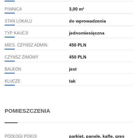
3,00 m²
PIWNICA
do wprowadzenia
STAN LOKALU
jednomiesięczna
TYP KAUCJI
450 PLN
MIES. CZYNSZ ADMIN.
450 PLN
CZYNSZ ZIMOWY
jest
BALKON
tak
KLUCZE
POMIESZCZENIA
parkiet, panele, kafle, gres
PODŁOGI POKOI