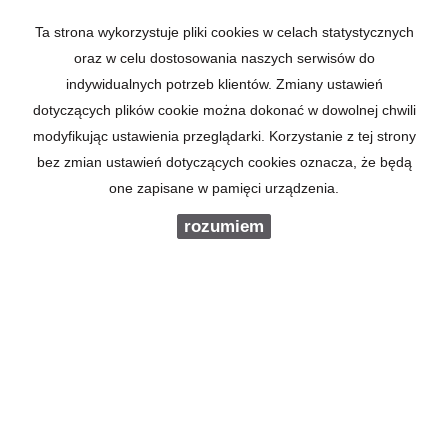
Ta strona wykorzystuje pliki cookies w celach statystycznych
NIERUCHOMOŚCI
oraz w celu dostosowania naszych serwisów do
indywidualnych potrzeb klientów. Zmiany ustawień
dotyczących plików cookie można dokonać w dowolnej chwili
IMIĘ
modyfikując ustawienia przeglądarki. Korzystanie z tej strony
bez zmian ustawień dotyczących cookies oznacza, że będą
one zapisane w pamięci urządzenia.
E-MAIL
rozumiem
TELEFON KOMÓRKOWY
KOD ZABEZPIECZAJĄCY
WIADOMOŚĆ