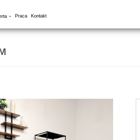
Praca
Kontakt
erta
M