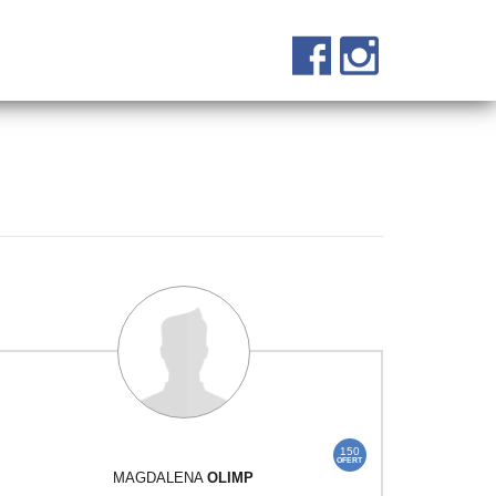
150
OFERT
MAGDALENA
OLIMP