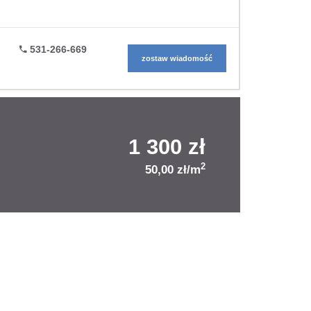
531-266-669
zostaw wiadomość
1 300 zł
2
50,00 zł/m