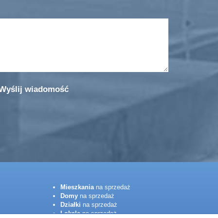
Mieszkania
na sprzedaż
Domy
na sprzedaż
Działki
na sprzedaż
Lokale
na sprzedaż