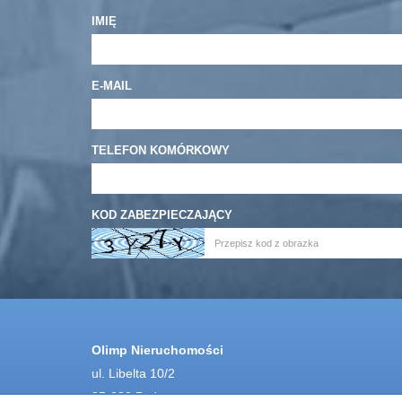
IMIĘ
E-MAIL
TELEFON KOMÓRKOWY
KOD ZABEZPIECZAJĄCY
Olimp Nieruchomości
ul. Libelta 10/2
85-080 Bydgoszcz