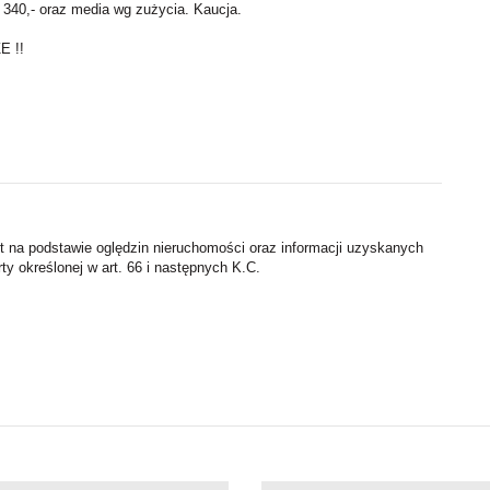
 340,- oraz media wg zużycia. Kaucja.
E !!
st na podstawie oględzin nieruchomości oraz informacji uzyskanych
rty określonej w art. 66 i następnych K.C.