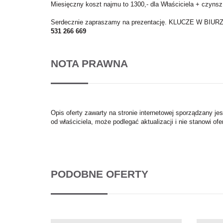
Miesięczny koszt najmu to 1300,- dla Właściciela + czynsz
Serdecznie zapraszamy na prezentację. KLUCZE W BIURZ
531 266 669
NOTA PRAWNA
Opis oferty zawarty na stronie internetowej sporządzany je
od właściciela, może podlegać aktualizacji i nie stanowi ofe
PODOBNE OFERTY