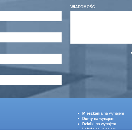
WIADOMOŚĆ
Mieszkania
na wynajem
Domy
na wynajem
Działki
na wynajem
Lokale
na wynajem