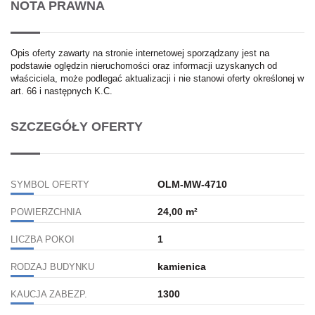
NOTA PRAWNA
Opis oferty zawarty na stronie internetowej sporządzany jest na
podstawie oględzin nieruchomości oraz informacji uzyskanych od
właściciela, może podlegać aktualizacji i nie stanowi oferty określonej w
art. 66 i następnych K.C.
SZCZEGÓŁY OFERTY
OLM-MW-4710
SYMBOL OFERTY
24,00 m²
POWIERZCHNIA
1
LICZBA POKOI
kamienica
RODZAJ BUDYNKU
1300
KAUCJA ZABEZP.