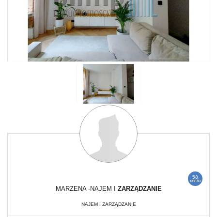
58
OFERT
MARZENA -NAJEM I
ZARZĄDZANIE
NAJEM I ZARZĄDZANIE