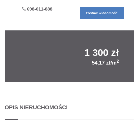
698-011-888
zostaw wiadomość
1 300 zł
2
54,17 zł/m
OPIS NIERUCHOMOŚCI