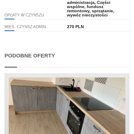
administracja, Części
wspólne, fundusz
remontowy, sprzątanie,
wywóz nieczystości
OPŁATY W CZYNSZU
270 PLN
MIES. CZYNSZ ADMIN.
PODOBNE OFERTY