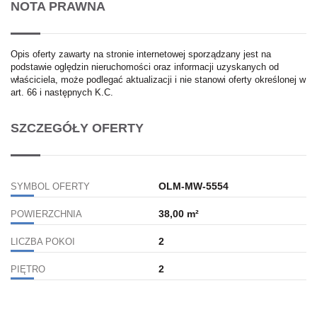
NOTA PRAWNA
Opis oferty zawarty na stronie internetowej sporządzany jest na
podstawie oględzin nieruchomości oraz informacji uzyskanych od
właściciela, może podlegać aktualizacji i nie stanowi oferty określonej w
art. 66 i następnych K.C.
SZCZEGÓŁY OFERTY
OLM-MW-5554
SYMBOL OFERTY
38,00 m²
POWIERZCHNIA
2
LICZBA POKOI
2
PIĘTRO