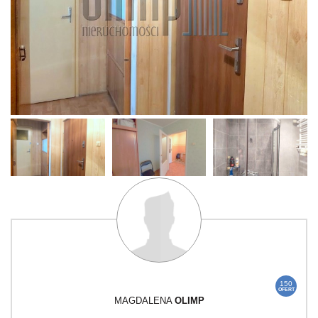
150
OFERT
MAGDALENA
OLIMP