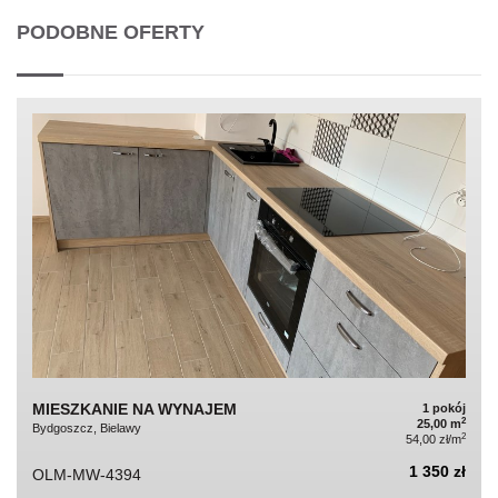
PODOBNE OFERTY
MIESZKANIE NA WYNAJEM
1 pokój
2
25,00 m
Bydgoszcz, Bielawy
2
54,00 zł/m
1 350 zł
OLM-MW-4394